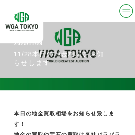
2025/11/28
11/28本日の地金相場をお知
らせします
本日の地金買取相場をお知らせ致しま
す！
地金の買取や宝石の買取は各社バラバラ