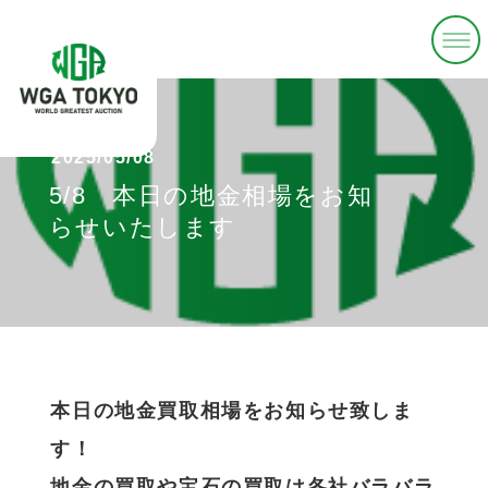
2025/05/08
5/8 本日の地金相場をお知
らせいたします
本日の地金買取相場をお知らせ致しま
す！
地金の買取や宝石の買取は各社バラバラ