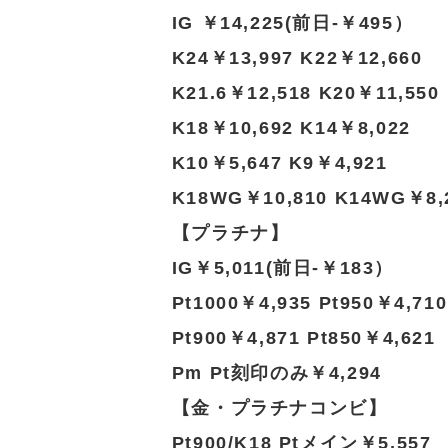
IG ￥14,225(前日-￥495）
K24￥13,997 K22￥12,660
K21.6￥12,518 K20￥11,550
K18￥10,692 K14￥8,022
K10￥5,647 K9￥4,921
K18WG￥10,810 K14WG￥8,
【プラチナ】
IG￥5,011(前日-￥183）
Pt1000￥4,935 Pt950￥4,710
Pt900￥4,871 Pt850￥4,621
Pm Pt刻印のみ￥4,294
【金・プラチナコンビ】
Pt900/K18 Ptメイン￥5,557