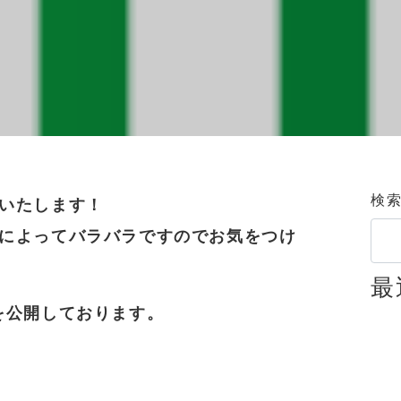
検
いたします！
によってバラバラですのでお気をつけ
最
を公開しております。