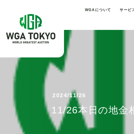
WGAについて
サービ
2024/11/26
11/26本日の地