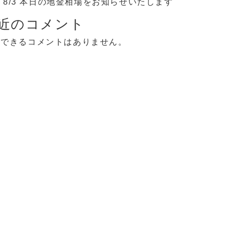
8/3 本日の地金相場をお知らせいたします
近のコメント
示できるコメントはありません。