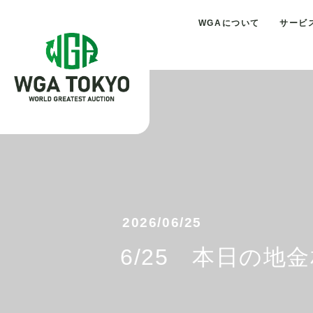
WGAについて
サービ
2026/06/25
6/25 本日の