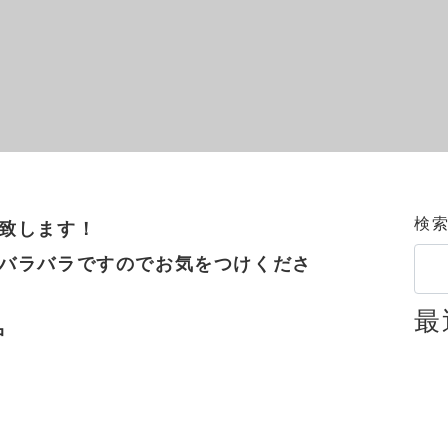
検
致します！
バラバラですのでお気をつけくださ
最
中