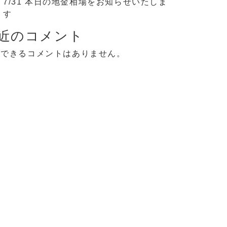
7/31 本日の地金相場をお知らせいたしま
す
近のコメント
示できるコメントはありません。